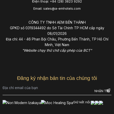
Điện thoại: +84 (28) 3823 9292
Email: sales@a-emhotels.com
CÔNG TY TNHH AEM BẾN THÀNH
GPKD số 0319344492 do Sở Tài Chính TP HCM cấp ngày
08/01/2026
Địa chỉ: 44 - 46 Phan Bội Châu, Phường Bến Thành, TP Hồ Chí
Minh, Việt Nam
"Website chạy thử chờ cấp phép của BCT"
Đăng ký nhận bản tin của chúng tôi
Giữ kết nối: