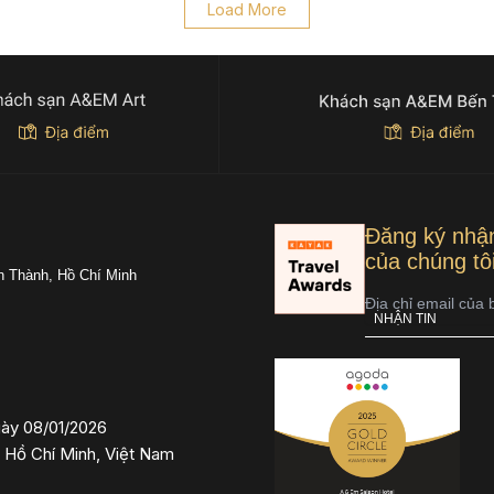
Load More
Đăng ký nhận
của chúng tô
n Thành, Hồ Chí Minh
ày 08/01/2026
 Hồ Chí Minh, Việt Nam