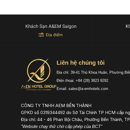
Liên hệ chúng tôi
Địa chỉ: 39-41 Thủ Khoa Huân, Phường Bế
Điện thoại: +84 (28) 3823 9292
Email: sales@a-emhotels.com
CÔNG TY TNHH AEM BẾN THÀNH
GPKD số 0319344492 do Sở Tài Chính TP HCM cấp ng
Địa chỉ: 44 - 46 Phan Bội Châu, Phường Bến Thành, TP
"Website chạy thử chờ cấp phép của BCT"