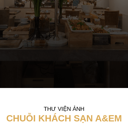
THƯ VIỆN ẢNH
CHUỖI KHÁCH SẠN A&EM