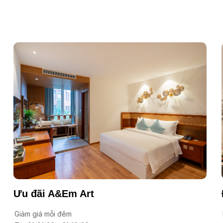
Ưu đãi A&Em Art
Giảm giá mỗi đêm