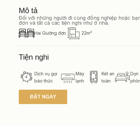
Mô tả
Đối với những người đi cùng đồng nghiệp hoặc bạ
đơn và tất cả các tiện nghi như ở nhà.
Hai Giường đơn
22m²
Tiện nghi
Dịch vụ gọi
Máy
Két an
Dọn
báo thức
lạnh
toàn
phò
ĐẶT NGAY