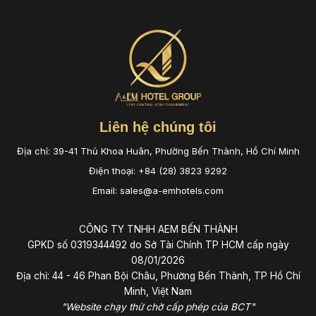
Liên hệ chúng tôi
Địa chỉ: 39-41 Thủ Khoa Huân, Phường Bến Thành, Hồ Chí Minh
Điện thoại: +84 (28) 3823 9292
Email: sales@a-emhotels.com
CÔNG TY TNHH AEM BẾN THÀNH
GPKD số 0319344492 do Sở Tài Chính TP HCM cấp ngày
08/01/2026
Địa chỉ: 44 - 46 Phan Bội Châu, Phường Bến Thành, TP Hồ Chí
Minh, Việt Nam
"Website chạy thử chờ cấp phép của BCT"