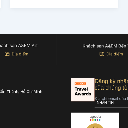
Đăng ký nhận
của chúng tô
Bến Thành, Hồ Chí Minh