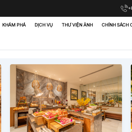
+
KHÁM PHÁ
DỊCH VỤ
THƯ VIỆN ẢNH
CHÍNH SÁCH