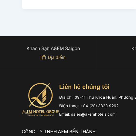
Liên hệ chúng tôi
Địa chỉ: 39-41 Thủ Khoa Huân, Phường 
Điện thoại: +84 (28) 3823 9292
Email: sales@a-emhotels.com
CÔNG TY TNHH AEM BẾN THÀNH