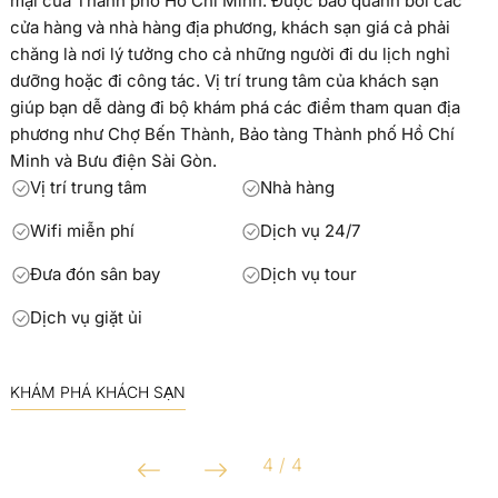
mại của Thành phố Hồ Chí Minh. Được bao quanh bởi các
cửa hàng và nhà hàng địa phương, khách sạn giá cả phải
chăng là nơi lý tưởng cho cả những người đi du lịch nghỉ
dưỡng hoặc đi công tác. Vị trí trung tâm của khách sạn
giúp bạn dễ dàng đi bộ khám phá các điểm tham quan địa
phương như Chợ Bến Thành, Bảo tàng Thành phố Hồ Chí
Minh và Bưu điện Sài Gòn.
Vị trí trung tâm
Nhà hàng
Wifi miễn phí
Dịch vụ 24/7
Đưa đón sân bay
Dịch vụ tour
Dịch vụ giặt ủi
KHÁM PHÁ KHÁCH SẠN
4 / 4